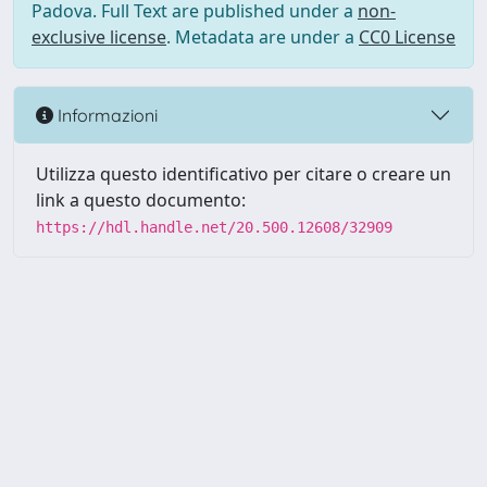
Padova. Full Text are published under a
non-
exclusive license
. Metadata are under a
CC0 License
Informazioni
Utilizza questo identificativo per citare o creare un
link a questo documento:
https://hdl.handle.net/20.500.12608/32909
Powered by UNITESI
-
Info