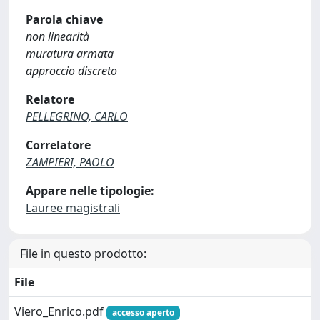
Parola chiave
non linearità
muratura armata
approccio discreto
Relatore
PELLEGRINO, CARLO
Correlatore
ZAMPIERI, PAOLO
Appare nelle tipologie:
Lauree magistrali
File in questo prodotto:
File
Viero_Enrico.pdf
accesso aperto