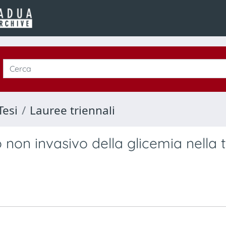
Tesi
Lauree triennali
o non invasivo della glicemia nella 