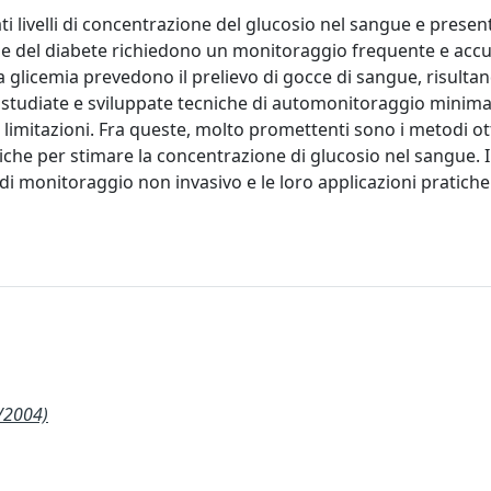
ati livelli di concentrazione del glucosio nel sangue e prese
one del diabete richiedono un monitoraggio frequente e accu
a glicemia prevedono il prelievo di gocce di sangue, risulta
no studiate e sviluppate tecniche di automonitoraggio mini
 limitazioni. Fra queste, molto promettenti sono i metodi ott
iche per stimare la concentrazione di glucosio nel sangue. I
i monitoraggio non invasivo e le loro applicazioni pratiche 
/2004)