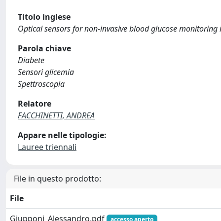
Titolo inglese
Optical sensors for non-invasive blood glucose monitoring 
Parola chiave
Diabete
Sensori glicemia
Spettroscopia
Relatore
FACCHINETTI, ANDREA
Appare nelle tipologie:
Lauree triennali
File in questo prodotto:
File
Giupponi_Alessandro.pdf
accesso aperto