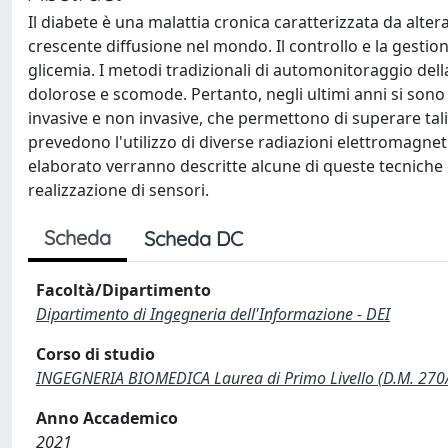
Il diabete è una malattia cronica caratterizzata da alter
crescente diffusione nel mondo. Il controllo e la gesti
glicemia. I metodi tradizionali di automonitoraggio dell
dolorose e scomode. Pertanto, negli ultimi anni si so
invasive e non invasive, che permettono di superare tali
prevedono l'utilizzo di diverse radiazioni elettromagnet
elaborato verranno descritte alcune di queste tecniche d
realizzazione di sensori.
Scheda
Scheda DC
Facoltà/Dipartimento
Dipartimento di Ingegneria dell'Informazione - DEI
Corso di studio
INGEGNERIA BIOMEDICA Laurea di Primo Livello (D.M. 270
Anno Accademico
2021