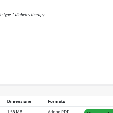
in type 1 diabetes therapy
Dimensione
Formato
1.56 MB
Adobe PDF