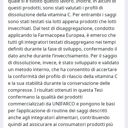
quale si è svolto questo lavoro. Inoltre, in alcuni di
questi prodotti, sono stati valutati i profili di
dissoluzione della vitamina C. Per entrambi i saggi
sono stati testati sia lotti appena prodotti che lotti
invecchiati. Dal test di disaggregazione, condotto
applicando la Farmacopea Europea, è emerso che
tutti gli integratori testati disaggregano nei tempi
definiti durante la fase di sviluppo, confermando il
dato anche durante l’invecchiamento. Per il saggio
di dissoluzione, invece, è stato sviluppato e validato
un metodo interno, che ha consentito di accertare
la conformità del profilo di rilascio della vitamina C
e la sua stabilità durante la conservazione delle
compresse. I risultati ottenuti in questa Tesi
confermano la qualità dei prodotti
commercializzati da UNIFARCO e pongono le basi
per l’applicazione di routine dei saggi descritti
anche agli integratori alimentari, contribuendo
quindi ad assicurare ai consumatori prodotti più