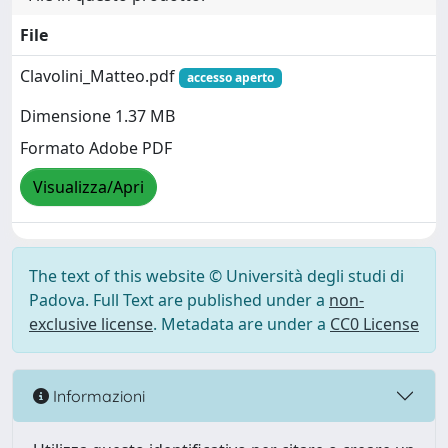
File
Clavolini_Matteo.pdf
accesso aperto
Dimensione 1.37 MB
Formato Adobe PDF
Visualizza/Apri
The text of this website © Università degli studi di
Padova. Full Text are published under a
non-
exclusive license
. Metadata are under a
CC0 License
Informazioni