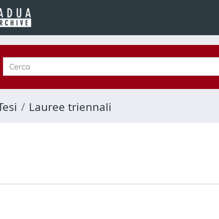
Tesi
Lauree triennali