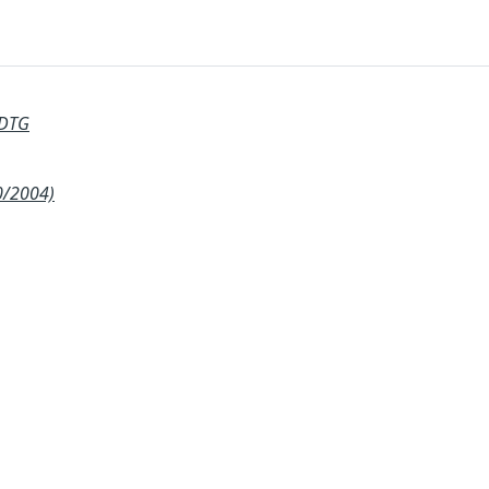
 DTG
0/2004)