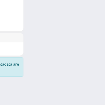
etadata are