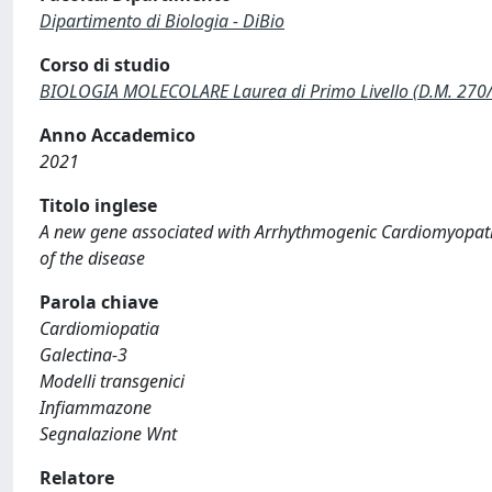
Dipartimento di Biologia - DiBio
Corso di studio
BIOLOGIA MOLECOLARE Laurea di Primo Livello (D.M. 270
Anno Accademico
2021
Titolo inglese
A new gene associated with Arrhythmogenic Cardiomyopathy
of the disease
Parola chiave
Cardiomiopatia
Galectina-3
Modelli transgenici
Infiammazone
Segnalazione Wnt
Relatore