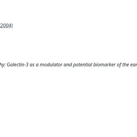
/2004)
: Galectin-3 as a modulator and potential biomarker of the ear