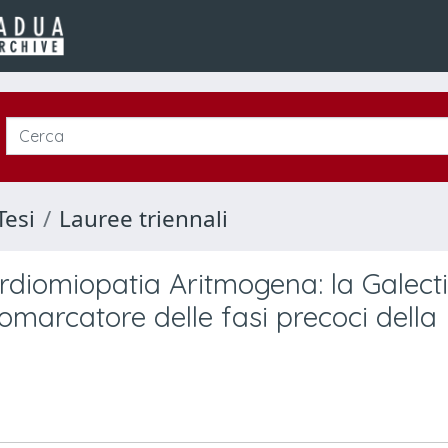
Tesi
Lauree triennali
rdiomiopatia Aritmogena: la Galect
marcatore delle fasi precoci della