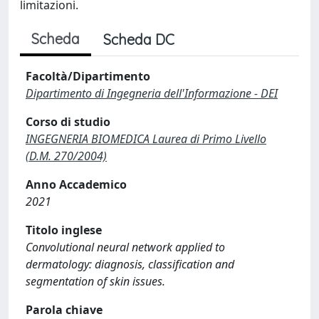
limitazioni.
Scheda
Scheda DC
Facoltà/Dipartimento
Dipartimento di Ingegneria dell'Informazione - DEI
Corso di studio
INGEGNERIA BIOMEDICA Laurea di Primo Livello
(D.M. 270/2004)
Anno Accademico
2021
Titolo inglese
Convolutional neural network applied to
dermatology: diagnosis, classification and
segmentation of skin issues.
Parola chiave