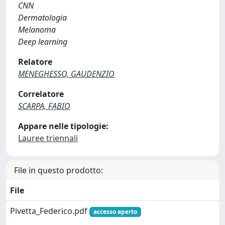
CNN
Dermatologia
Melanoma
Deep learning
Relatore
MENEGHESSO, GAUDENZIO
Correlatore
SCARPA, FABIO
Appare nelle tipologie:
Lauree triennali
File in questo prodotto:
File
Pivetta_Federico.pdf
accesso aperto