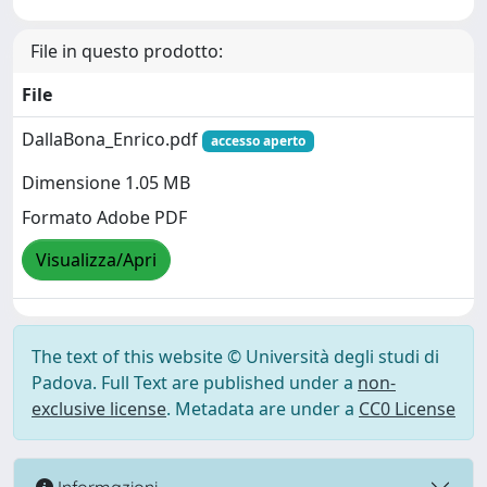
File in questo prodotto:
File
DallaBona_Enrico.pdf
accesso aperto
Dimensione 1.05 MB
Formato Adobe PDF
Visualizza/Apri
The text of this website © Università degli studi di
Padova. Full Text are published under a
non-
exclusive license
. Metadata are under a
CC0 License
Informazioni