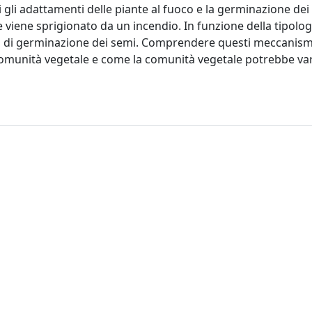
 gli adattamenti delle piante al fuoco e la germinazione dei
 viene sprigionato da un incendio. In funzione della tipolog
i di germinazione dei semi. Comprendere questi meccanism
munità vegetale e come la comunità vegetale potrebbe var