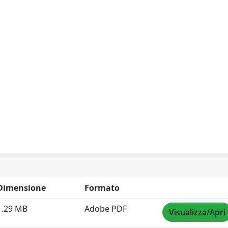
Dimensione
Formato
1.29 MB
Adobe PDF
Visualizza/Apri