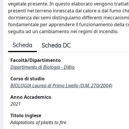
vegetale presente. In questo elaborato vengono trattati
presenti nel terreno innescata dal calore o dal fumo che
dormienza dei semi distinguiamo differenti meccanism
fondamentale per apprendere il funzionamento della co
seguito ad un cambiamento nei regimi di incendio.
Scheda
Scheda DC
Facoltà/Dipartimento
Dipartimento di Biologia - DiBio
Corso di studio
BIOLOGIA Laurea di Primo Livello (D.M. 270/2004)
Anno Accademico
2021
Titolo inglese
Adaptations of plants to fire