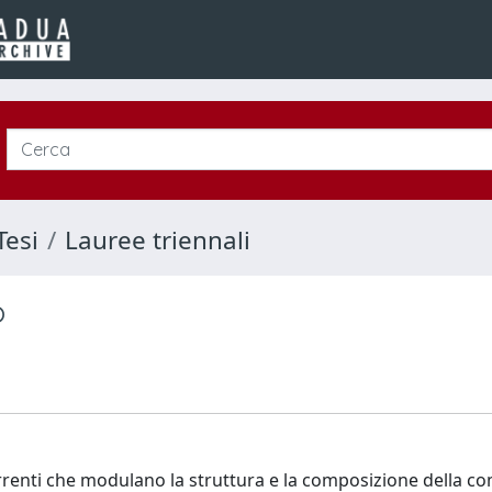
Tesi
Lauree triennali
o
orrenti che modulano la struttura e la composizione della c