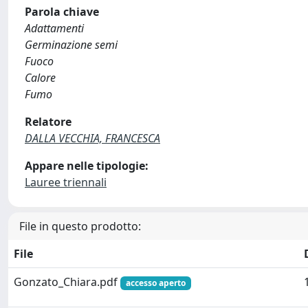
Parola chiave
Adattamenti
Germinazione semi
Fuoco
Calore
Fumo
Relatore
DALLA VECCHIA, FRANCESCA
Appare nelle tipologie:
Lauree triennali
File in questo prodotto:
File
Gonzato_Chiara.pdf
accesso aperto