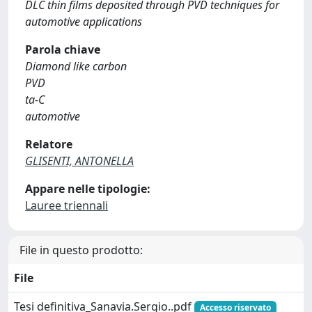
DLC thin films deposited through PVD techniques for
automotive applications
Parola chiave
Diamond like carbon
PVD
ta-C
automotive
Relatore
GLISENTI, ANTONELLA
Appare nelle tipologie:
Lauree triennali
File in questo prodotto:
File
Tesi definitiva_Sanavia.Sergio..pdf
Accesso riservato