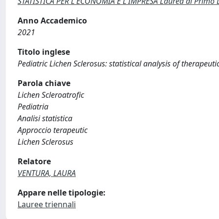
STATISTICA PER L'ECONOMIA E L'IMPRESA Laurea di Primo L
Anno Accademico
2021
Titolo inglese
Pediatric Lichen Sclerosus: statistical analysis of therapeu
Parola chiave
Lichen Scleroatrofic
Pediatria
Analisi statistica
Approccio terapeutic
Lichen Sclerosus
Relatore
VENTURA, LAURA
Appare nelle tipologie:
Lauree triennali