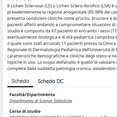
Il Lichen Sclerosus (LS) o Lichen Sclero-Atrofico (LSA)
prevalentemente la regione anogenitale (85-98% dei casi) 
presenta condizioni cliniche come prurito, bruciore e do
pazienti affetti andando a compromettere situazioni di 
studio è composto da 67 pazienti di entrambi i sessi (17
eventualmente istologica e di età pediatrica compresa tr
il quale sono stati arruolati 11 pazienti presso la Clinic
Regionale di Dermatologia Pediatrica dell’Università di P
caratteristiche demografiche e cliniche degli stessi e ne
topiche in uso. Lo scopo dell’analisi è quello di valuta
completa dalla suddetta patologia cronica, avvalendosi d
Scheda
Scheda DC
Facoltà/Dipartimento
Dipartimento di Scienze Statistiche
Corso di studio