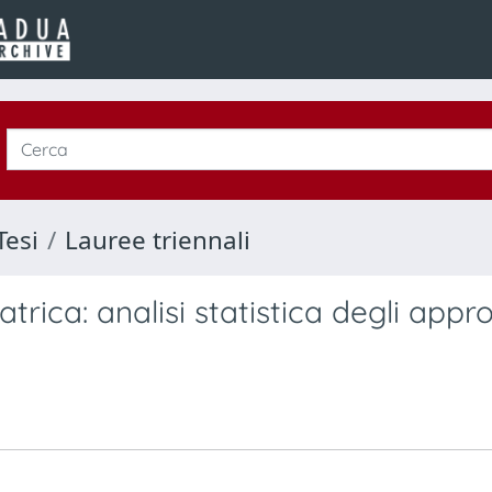
Tesi
Lauree triennali
trica: analisi statistica degli appr