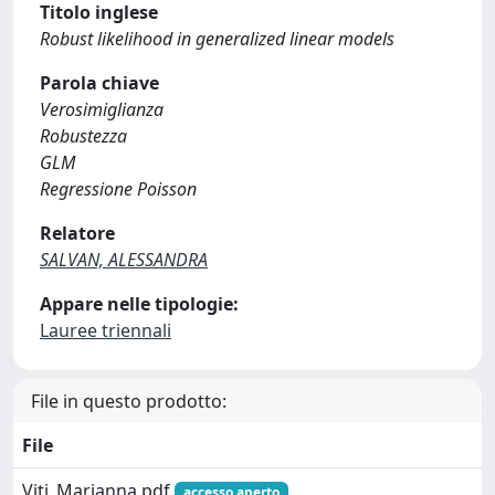
Titolo inglese
Robust likelihood in generalized linear models
Parola chiave
Verosimiglianza
Robustezza
GLM
Regressione Poisson
Relatore
SALVAN, ALESSANDRA
Appare nelle tipologie:
Lauree triennali
File in questo prodotto:
File
Viti_Marianna.pdf
accesso aperto