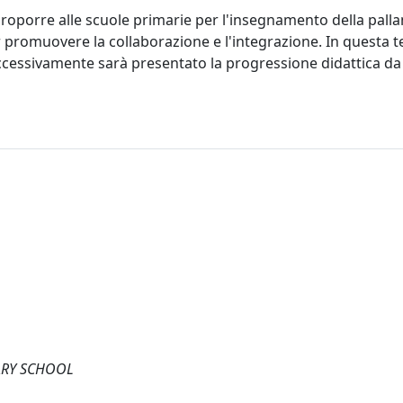
 proporre alle scuole primarie per l'insegnamento della pal
promuovere la collaborazione e l'integrazione. In questa te
uccessivamente sarà presentato la progressione didattica da
ARY SCHOOL