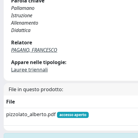
Parola chiave
Pallamano
Istruzione
Allenamento
Didattica
Relatore
PAGANO, FRANCESCO
Appare nelle tipologie:
Lauree triennali
File in questo prodotto:
File
pizzolato_alberto.pdf
accesso aperto