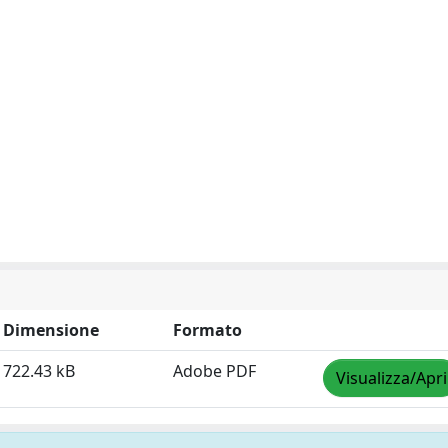
Dimensione
Formato
722.43 kB
Adobe PDF
Visualizza/Apri