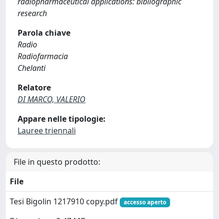
radiopharmaceutical applications: bibliographic
research
Parola chiave
Radio
Radiofarmacia
Chelanti
Relatore
DI MARCO, VALERIO
Appare nelle tipologie:
Lauree triennali
File in questo prodotto:
File
Tesi Bigolin 1217910 copy.pdf
accesso aperto