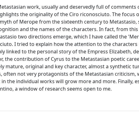
 Metastasian work, usually and deservedly full of comments 
hlights the originality of the Ciro riconosciuto. The focus o
he myth of Merope from the sixteenth century to Metastasio, 
ognition and the names of the characters. In fact, from this
astasio two directions emerge, which I have called the 'Me
iuto. I tried to explain how the attention to the characters 
ly linked to the personal story of the Empress Elizabeth, d
r, the contribution of Cyrus to the Metastasian poetic caree
y mature, original and key character, almost a synthetic tu
ts, often not very protagonists of the Metastasian criticism, 
t in the individual works will grow more and more. Finally, e
entino, a window of research seems open to me.