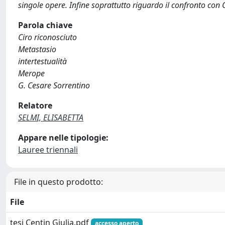
singole opere. Infine soprattutto riguardo il confronto con 
Parola chiave
Ciro riconosciuto
Metastasio
intertestualità
Merope
G. Cesare Sorrentino
Relatore
SELMI, ELISABETTA
Appare nelle tipologie:
Lauree triennali
File in questo prodotto:
File
tesi Centin Giulia.pdf
accesso aperto