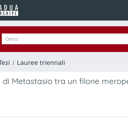
Tesi
Lauree triennali
to di Metastasio tra un filone mero