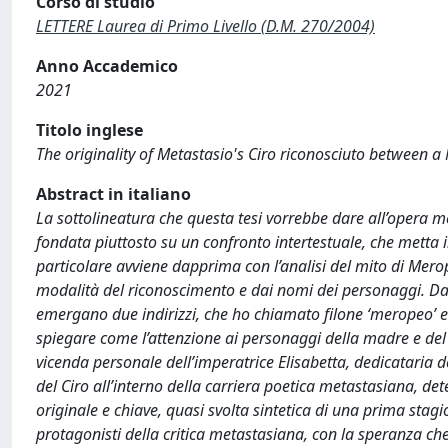
Corso di studio
LETTERE Laurea di Primo Livello (D.M. 270/2004)
Anno Accademico
2021
Titolo inglese
The originality of Metastasio's Ciro riconosciuto between a
Abstract in italiano
La sottolineatura che questa tesi vorrebbe dare all’opera m
fondata piuttosto su un confronto intertestuale, che metta in
particolare avviene dapprima con l’analisi del mito di Merope
modalità del riconoscimento e dai nomi dei personaggi. Da 
emergano due indirizzi, che ho chiamato filone ‘meropeo’ e ‘c
spiegare come l’attenzione ai personaggi della madre e del 
vicenda personale dell’imperatrice Elisabetta, dedicataria d
del Ciro all’interno della carriera poetica metastasiana
originale e chiave, quasi svolta sintetica di una prima stagi
protagonisti della critica metastasiana, con la speranza che