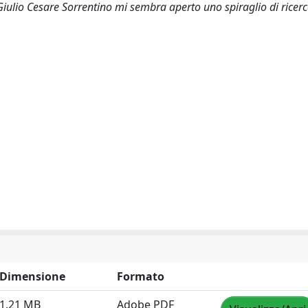
Giulio Cesare Sorrentino mi sembra aperto uno spiraglio di ricerc
Dimensione
Formato
1.21 MB
Adobe PDF