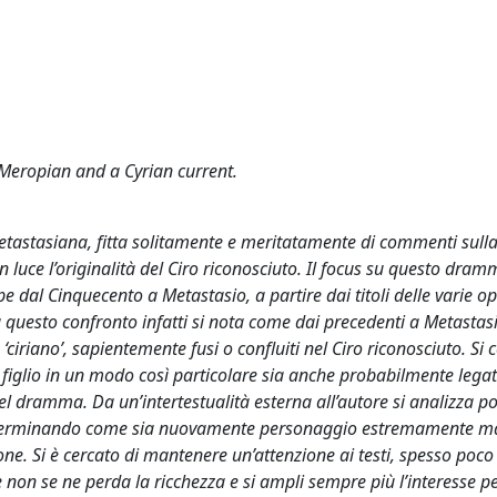
 Meropian and a Cyrian current.
etastasiana, fitta solitamente e meritatamente di commenti sulla
 luce l’originalità del Ciro riconosciuto. Il focus su questo dram
 dal Cinquecento a Metastasio, a partire dai titoli delle varie op
questo confronto infatti si nota come dai precedenti a Metastas
iriano’, sapientemente fusi o confluiti nel Ciro riconosciuto. Si c
figlio in un modo così particolare sia anche probabilmente legat
el dramma. Da un’intertestualità esterna all’autore si analizza po
, determinando come sia nuovamente personaggio estremamente m
one. Si è cercato di mantenere un’attenzione ai testi, spesso poco
 non se ne perda la ricchezza e si ampli sempre più l’interesse pe