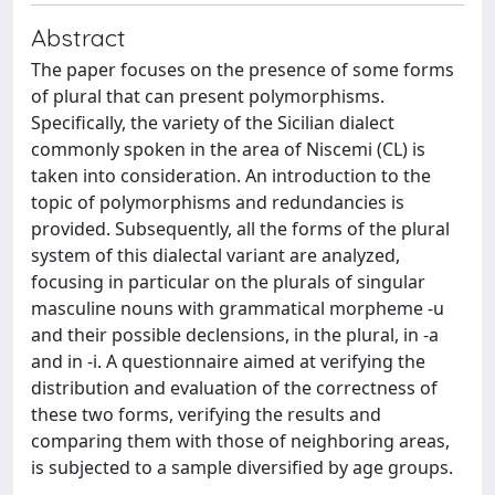
Abstract
The paper focuses on the presence of some forms
of plural that can present polymorphisms.
Specifically, the variety of the Sicilian dialect
commonly spoken in the area of Niscemi (CL) is
taken into consideration. An introduction to the
topic of polymorphisms and redundancies is
provided. Subsequently, all the forms of the plural
system of this dialectal variant are analyzed,
focusing in particular on the plurals of singular
masculine nouns with grammatical morpheme -u
and their possible declensions, in the plural, in -a
and in -i. A questionnaire aimed at verifying the
distribution and evaluation of the correctness of
these two forms, verifying the results and
comparing them with those of neighboring areas,
is subjected to a sample diversified by age groups.