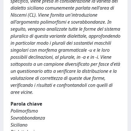
specifico, viene presa in considerazione la varietà del
dialetto siciliano comunemente parlata nell'area di
Niscemi (CL). Viene fornita un'introduzione
all'argomento polimorfismi e sovrabbondanze. In
seguito, vengono analizzate tutte le forme del sistema
pluralico di questa variante dialettale, approfondendo
in particolar modo i plurali dei sostantivi maschili
singolari con morfema grammaticale -u e le loro
possibili declinazioni, al plurale, in -a e in -i. Viene
sottoposto a un campione diversificato per fasce d'età
un questionario atto a verificare la distribuzione e la
valutazione di correttezza di queste due forme,
verificando i risultati e confrontandoli con quelli di
aree vicine.
Parola chiave
Polimorfismo
Sovrabbondanza
Siciliano