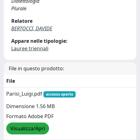
Dialettologia
Plurale
Relatore
BERTOCCI, DAVIDE
Appare nelle tipologie:
Lauree triennali
File in questo prodotto:
File
Parisi_Luigi.pdf
accesso aperto
Dimensione 1.56 MB
Formato Adobe PDF
Visualizza/Apri