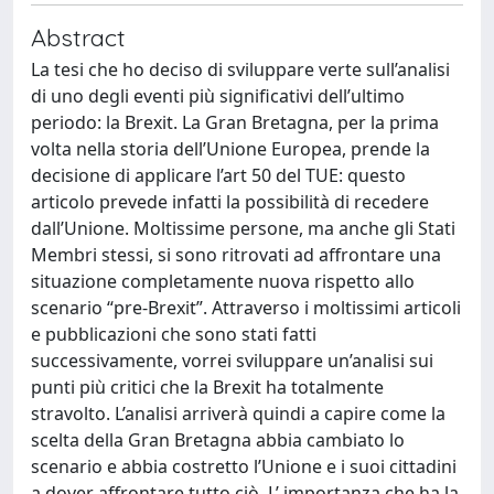
Abstract
La tesi che ho deciso di sviluppare verte sull’analisi
di uno degli eventi più significativi dell’ultimo
periodo: la Brexit. La Gran Bretagna, per la prima
volta nella storia dell’Unione Europea, prende la
decisione di applicare l’art 50 del TUE: questo
articolo prevede infatti la possibilità di recedere
dall’Unione. Moltissime persone, ma anche gli Stati
Membri stessi, si sono ritrovati ad affrontare una
situazione completamente nuova rispetto allo
scenario “pre-Brexit”. Attraverso i moltissimi articoli
e pubblicazioni che sono stati fatti
successivamente, vorrei sviluppare un’analisi sui
punti più critici che la Brexit ha totalmente
stravolto. L’analisi arriverà quindi a capire come la
scelta della Gran Bretagna abbia cambiato lo
scenario e abbia costretto l’Unione e i suoi cittadini
a dover affrontare tutto ciò, L’ importanza che ha la