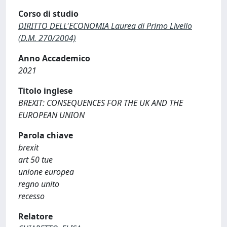
Corso di studio
DIRITTO DELL'ECONOMIA Laurea di Primo Livello
(D.M. 270/2004)
Anno Accademico
2021
Titolo inglese
BREXIT: CONSEQUENCES FOR THE UK AND THE
EUROPEAN UNION
Parola chiave
brexit
art 50 tue
unione europea
regno unito
recesso
Relatore