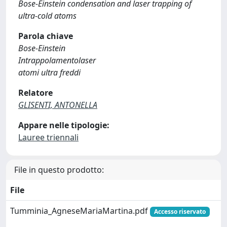
Bose-Einstein condensation and laser trapping of
ultra-cold atoms
Parola chiave
Bose-Einstein
Intrappolamentolaser
atomi ultra freddi
Relatore
GLISENTI, ANTONELLA
Appare nelle tipologie:
Lauree triennali
File in questo prodotto:
File
Tumminia_AgneseMariaMartina.pdf
Accesso riservato