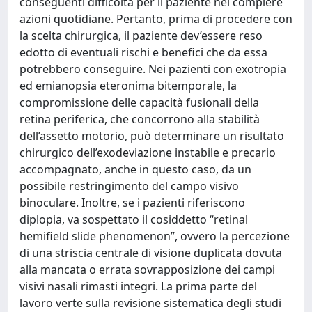
conseguenti difficoltà per il paziente nel compiere
azioni quotidiane. Pertanto, prima di procedere con
la scelta chirurgica, il paziente dev’essere reso
edotto di eventuali rischi e benefici che da essa
potrebbero conseguire. Nei pazienti con exotropia
ed emianopsia eteronima bitemporale, la
compromissione delle capacità fusionali della
retina periferica, che concorrono alla stabilità
dell’assetto motorio, può determinare un risultato
chirurgico dell’exodeviazione instabile e precario
accompagnato, anche in questo caso, da un
possibile restringimento del campo visivo
binoculare. Inoltre, se i pazienti riferiscono
diplopia, va sospettato il cosiddetto “retinal
hemifield slide phenomenon”, ovvero la percezione
di una striscia centrale di visione duplicata dovuta
alla mancata o errata sovrapposizione dei campi
visivi nasali rimasti integri. La prima parte del
lavoro verte sulla revisione sistematica degli studi