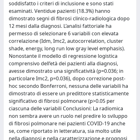
soddisfatto i criteri di inclusione e sono stati
esaminati. Ventidue pazienti (18.3%) hanno
dimostrato segni di fibrosi clinico-radiologica dopo
12 mesi dalla diagnosi. L’analisi fattoriale ha
permesso di selezionare 6 variabili con elevata
correlazione (Idm, Imc2, autocorrelation, cluster
shade, energy, long run low gray level emphasis).
Nonostante il modello di regressione logistica
comprensivo dell’età dei pazienti alla diagnosi,
avesse dimostrato una significatività (p=0.036; in
particolare Imc2, p=0.036), dopo correzione post-
hoc secondo Bonferroni, nessuna delle variabili ha
dimostrato di essere un predittore statisticamente
significativo di fibrosi polmonare (p>0.05 per
ciascuna delle variabili Conclusioni: La radiomica
non sembra avere un ruolo nel predire lo sviluppo
di fibrosi polmonare nei pazienti COVID-19 anche
se, come riportato in letteratura, sia molto utile
nella diagnosi e nella caratterizzazione e prognosi