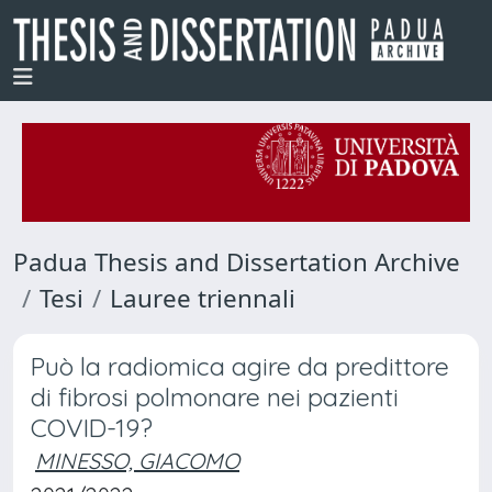
Padua Thesis and Dissertation Archive
Tesi
Lauree triennali
Può la radiomica agire da predittore
di fibrosi polmonare nei pazienti
COVID-19?
MINESSO, GIACOMO