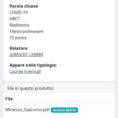
Parola chiave
COVID-19
HRCT
Radiomica
Fibrosi polmonare
TC torace
Relatore
GIRAUDO, CHIARA
Appare nelle tipologie:
Lauree triennali
File in questo prodotto:
File
Minesso_Giacomo.pdf
accesso aperto