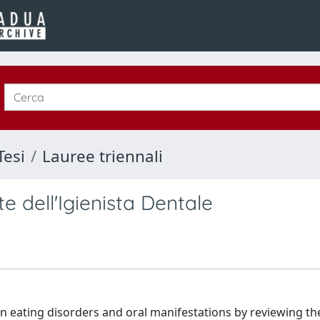
Tesi
Lauree triennali
 dell'Igienista Dentale
eating disorders and oral manifestations by reviewing the 