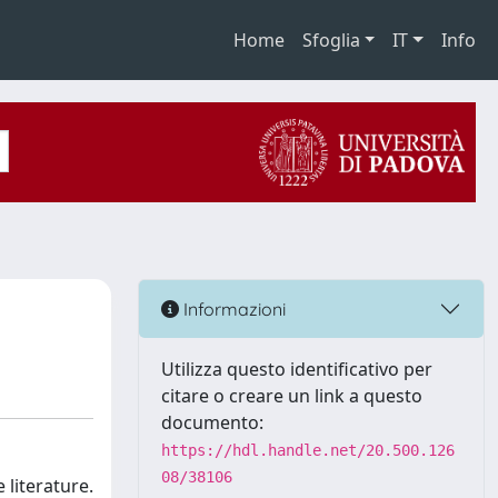
Home
Sfoglia
IT
Info
Informazioni
Utilizza questo identificativo per
citare o creare un link a questo
documento:
https://hdl.handle.net/20.500.126
08/38106
literature.