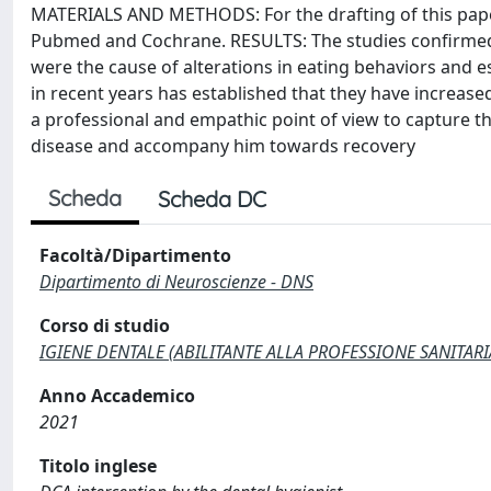
MATERIALS AND METHODS: For the drafting of this paper,
Pubmed and Cochrane. RESULTS: The studies confirmed
were the cause of alterations in eating behaviors and 
in recent years has established that they have increased
a professional and empathic point of view to capture th
disease and accompany him towards recovery
Scheda
Scheda DC
Facoltà/Dipartimento
Dipartimento di Neuroscienze - DNS
Corso di studio
IGIENE DENTALE (ABILITANTE ALLA PROFESSIONE SANITARIA 
Anno Accademico
2021
Titolo inglese