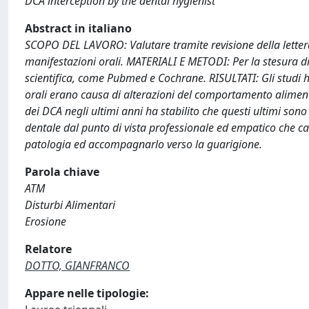
DCA interception by the dental hygienist
Abstract in italiano
SCOPO DEL LAVORO: Valutare tramite revisione della lettera
manifestazioni orali. MATERIALI E METODI: Per la stesura di 
scientifica, come Pubmed e Cochrane. RISULTATI: Gli studi
orali erano causa di alterazioni del comportamento aliment
dei DCA negli ultimi anni ha stabilito che questi ultimi so
dentale dal punto di vista professionale ed empatico che capt
patologia ed accompagnarlo verso la guarigione.
Parola chiave
ATM
Disturbi Alimentari
Erosione
Relatore
DOTTO, GIANFRANCO
Appare nelle tipologie: