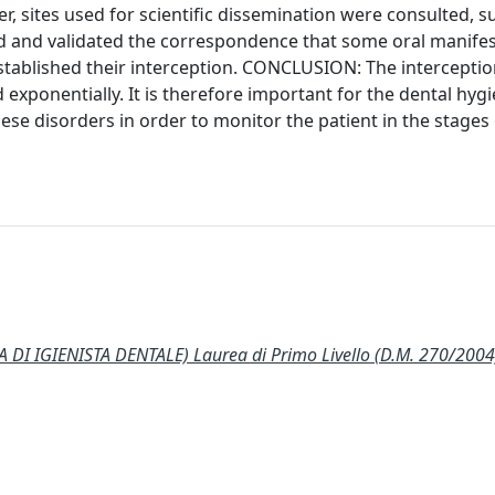
 sites used for scientific dissemination were consulted, s
 and validated the correspondence that some oral manifes
established their interception. CONCLUSION: The intercepti
 exponentially. It is therefore important for the dental hyg
ese disorders in order to monitor the patient in the stages 
DI IGIENISTA DENTALE) Laurea di Primo Livello (D.M. 270/2004