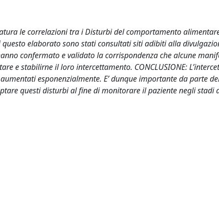
tura le correlazioni tra i Disturbi del comportamento alimentare
questo elaborato sono stati consultati siti adibiti alla divulgazi
 hanno confermato e validato la corrispondenza che alcune manif
are e stabilirne il loro intercettamento. CONCLUSIONE: L’interc
no aumentati esponenzialmente. E’ dunque importante da parte dell
are questi disturbi al fine di monitorare il paziente negli stadi 