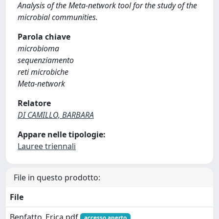
Analysis of the Meta-network tool for the study of the
microbial communities.
Parola chiave
microbioma
sequenziamento
reti microbiche
Meta-network
Relatore
DI CAMILLO, BARBARA
Appare nelle tipologie:
Lauree triennali
File in questo prodotto:
File
Benfatto_Erica.pdf
accesso aperto