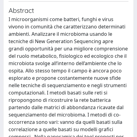
Abstract
I microorganismi come batteri, funghi e virus
vivono in comunità che caratterizzano determinati
ambienti. Analizzare il microbioma usando le
tecniche di New Generation Sequencing apre
grandi opportunità per una migliore comprensione
del ruolo metabolico, fisiologico ed ecologico che il
microbiota svolge all’interno dell’ambiente che lo
ospita. Allo stesso tempo il campo è ancora poco
esplorato e propone costantemente nuove sfide
nelle tecniche di sequenziamento e negli strumenti
computazionali. I metodi basati sulle reti si
ripropongono di ricostruire la rete batterica
partendo dalle matrici di abbondanza ricavate dal
sequenziamento del microbioma. I metodi di co-
occorrenza sono vari: vanno da quelli basati sulla
correlazione a quelle basati su modelli grafici
compessi . Nella panoramica dei tool proposti per