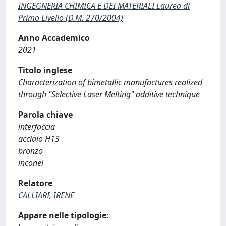
INGEGNERIA CHIMICA E DEI MATERIALI Laurea di
Primo Livello (D.M. 270/2004)
Anno Accademico
2021
Titolo inglese
Characterization of bimetallic manufactures realized
through "Selective Laser Melting" additive technique
Parola chiave
interfaccia
acciaio H13
bronzo
inconel
Relatore
CALLIARI, IRENE
Appare nelle tipologie: