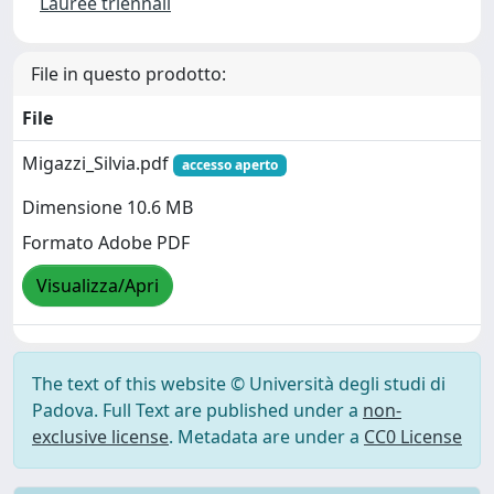
Lauree triennali
File in questo prodotto:
File
Migazzi_Silvia.pdf
accesso aperto
Dimensione 10.6 MB
Formato Adobe PDF
Visualizza/Apri
The text of this website © Università degli studi di
Padova. Full Text are published under a
non-
exclusive license
. Metadata are under a
CC0 License