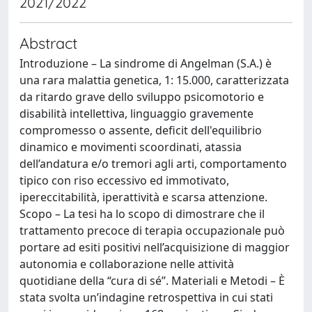
2021/2022
Abstract
Introduzione – La sindrome di Angelman (S.A.) è
una rara malattia genetica, 1: 15.000, caratterizzata
da ritardo grave dello sviluppo psicomotorio e
disabilità intellettiva, linguaggio gravemente
compromesso o assente, deficit dell'equilibrio
dinamico e movimenti scoordinati, atassia
dell’andatura e/o tremori agli arti, comportamento
tipico con riso eccessivo ed immotivato,
ipereccitabilità, iperattività e scarsa attenzione.
Scopo – La tesi ha lo scopo di dimostrare che il
trattamento precoce di terapia occupazionale può
portare ad esiti positivi nell’acquisizione di maggior
autonomia e collaborazione nelle attività
quotidiane della “cura di sé”. Materiali e Metodi – È
stata svolta un’indagine retrospettiva in cui stati