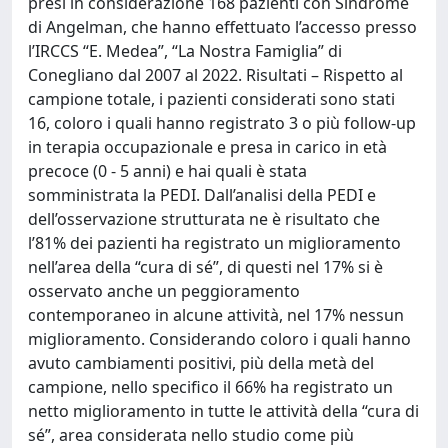
presi in considerazione 168 pazienti con Sindrome
di Angelman, che hanno effettuato l’accesso presso
l’IRCCS “E. Medea”, “La Nostra Famiglia” di
Conegliano dal 2007 al 2022. Risultati – Rispetto al
campione totale, i pazienti considerati sono stati
16, coloro i quali hanno registrato 3 o più follow-up
in terapia occupazionale e presa in carico in età
precoce (0 - 5 anni) e hai quali è stata
somministrata la PEDI. Dall’analisi della PEDI e
dell’osservazione strutturata ne è risultato che
l’81% dei pazienti ha registrato un miglioramento
nell’area della “cura di sé”, di questi nel 17% si è
osservato anche un peggioramento
contemporaneo in alcune attività, nel 17% nessun
miglioramento. Considerando coloro i quali hanno
avuto cambiamenti positivi, più della metà del
campione, nello specifico il 66% ha registrato un
netto miglioramento in tutte le attività della “cura di
sé”, area considerata nello studio come più