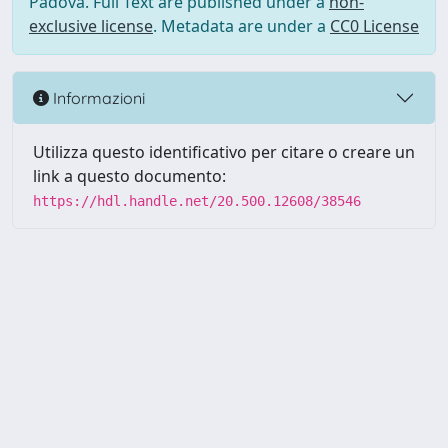
Padova. Full Text are published under a
non-
exclusive license
. Metadata are under a
CC0 License
Informazioni
Utilizza questo identificativo per citare o creare un
link a questo documento:
https://hdl.handle.net/20.500.12608/38546
Powered by UNITESI
-
Info