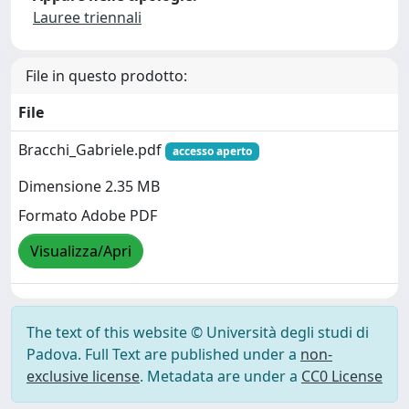
Lauree triennali
File in questo prodotto:
File
Bracchi_Gabriele.pdf
accesso aperto
Dimensione 2.35 MB
Formato Adobe PDF
Visualizza/Apri
The text of this website © Università degli studi di
Padova. Full Text are published under a
non-
exclusive license
. Metadata are under a
CC0 License