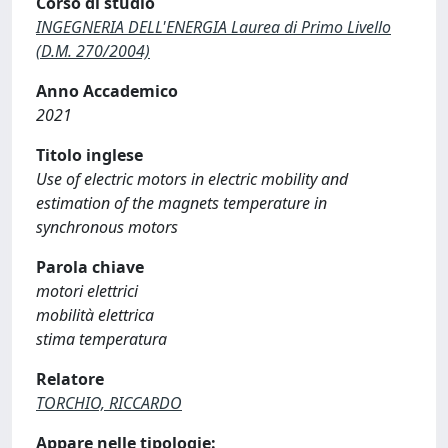
Corso di studio
INGEGNERIA DELL'ENERGIA Laurea di Primo Livello
(D.M. 270/2004)
Anno Accademico
2021
Titolo inglese
Use of electric motors in electric mobility and
estimation of the magnets temperature in
synchronous motors
Parola chiave
motori elettrici
mobilità elettrica
stima temperatura
Relatore
TORCHIO, RICCARDO
Appare nelle tipologie: