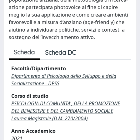
azione partecipata photovoice al fine di capire
meglio la sua applicazione e come creare ambienti
favorevoli e a misura d’anziano (age-friendly) che
aiutino a individuare politiche, servizi e contesti a
sostegno dell’invecchiamento attivo.
Scheda
Scheda DC
Facoltà/Dipartimento
Dipartimento di Psicologia dello Sviluppo e della
Socializzazione - DPSS
Corso di studio
PSICOLOGIA DI COMUNITA', DELLA PROMOZIONE
DEL BENESSERE E DEL CAMBIAMENTO SOCIALE
Laurea Magistrale (D.M. 270/2004)
Anno Accademico
2021