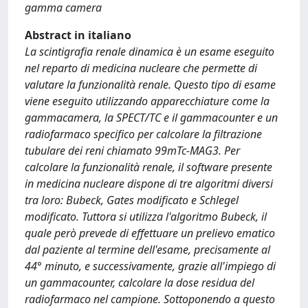
gamma camera
Abstract in italiano
La scintigrafia renale dinamica è un esame eseguito
nel reparto di medicina nucleare che permette di
valutare la funzionalità renale. Questo tipo di esame
viene eseguito utilizzando apparecchiature come la
gammacamera, la SPECT/TC e il gammacounter e un
radiofarmaco specifico per calcolare la filtrazione
tubulare dei reni chiamato 99mTc-MAG3. Per
calcolare la funzionalità renale, il software presente
in medicina nucleare dispone di tre algoritmi diversi
tra loro: Bubeck, Gates modificato e Schlegel
modificato. Tuttora si utilizza l'algoritmo Bubeck, il
quale però prevede di effettuare un prelievo ematico
dal paziente al termine dell'esame, precisamente al
44° minuto, e successivamente, grazie all'impiego di
un gammacounter, calcolare la dose residua del
radiofarmaco nel campione. Sottoponendo a questo