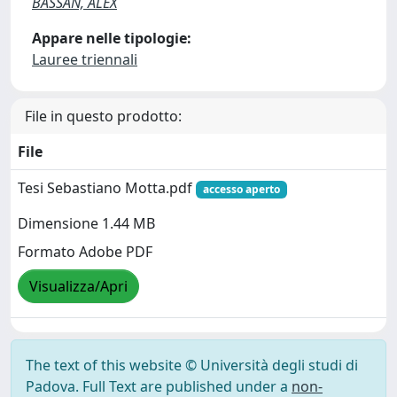
BASSAN, ALEX
Appare nelle tipologie:
Lauree triennali
File in questo prodotto:
File
Tesi Sebastiano Motta.pdf
accesso aperto
Dimensione 1.44 MB
Formato Adobe PDF
Visualizza/Apri
The text of this website © Università degli studi di
Padova. Full Text are published under a
non-