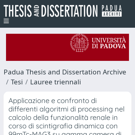
Padua Thesis and Dissertation Archive
Tesi
Lauree triennali
Applicazione e confronto di
differenti algoritmi di processing nel
calcolo della funzionalità renale in
corso di scintigrafia dinamica con
99mTc-MAG3 su gamma camera di