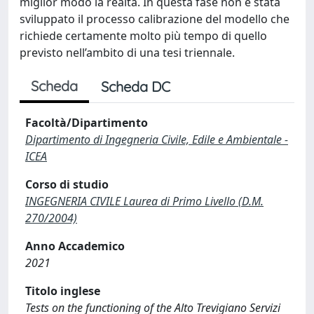
miglior modo la realtà. In questa fase non è stata
sviluppato il processo calibrazione del modello che
richiede certamente molto più tempo di quello
previsto nell’ambito di una tesi triennale.
Scheda
Scheda DC
Facoltà/Dipartimento
Dipartimento di Ingegneria Civile, Edile e Ambientale -
ICEA
Corso di studio
INGEGNERIA CIVILE Laurea di Primo Livello (D.M.
270/2004)
Anno Accademico
2021
Titolo inglese
Tests on the functioning of the Alto Trevigiano Servizi