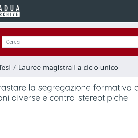
Tesi
Lauree magistrali a ciclo unico
trastare la segregazione formativa d
ni diverse e contro-stereotipiche