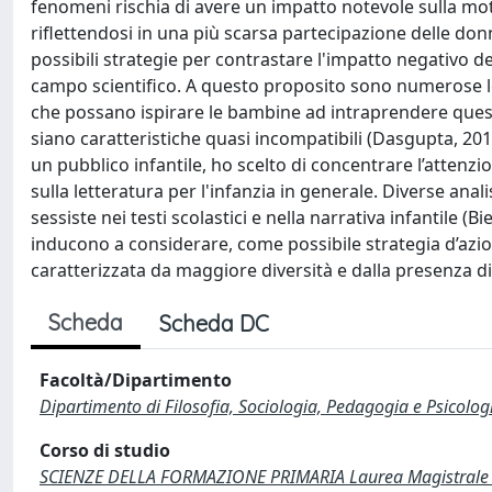
fenomeni rischia di avere un impatto notevole sulla moti
riflettendosi in una più scarsa partecipazione delle don
possibili strategie per contrastare l'impatto negativo d
campo scientifico. A questo proposito sono numerose le
che possano ispirare le bambine ad intraprendere questo
siano caratteristiche quasi incompatibili (Dasgupta, 201
un pubblico infantile, ho scelto di concentrare l’attenzione
sulla letteratura per l'infanzia in generale. Diverse ana
sessiste nei testi scolastici e nella narrativa infantile 
inducono a considerare, come possibile strategia d’azi
caratterizzata da maggiore diversità e dalla presenza d
Scheda
Scheda DC
Facoltà/Dipartimento
Dipartimento di Filosofia, Sociologia, Pedagogia e Psicolog
Corso di studio
SCIENZE DELLA FORMAZIONE PRIMARIA Laurea Magistrale 