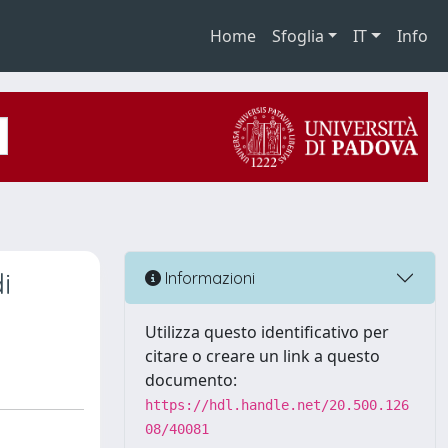
Home
Sfoglia
IT
Info
i
Informazioni
Utilizza questo identificativo per
citare o creare un link a questo
documento:
https://hdl.handle.net/20.500.126
08/40081