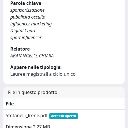
Parola chiave
sponsorizzazione
pubblicità occulta
influencer marketing
Digital Chart
sport influencer
Relatore
ABATANGELO, CHIARA
Appare nelle tipologie:
Lauree magistrali a ciclo unico
File in questo prodotto:
File
Stefanelli_Irene.pdf
accesso aperto
Dimensione 2.27 MB