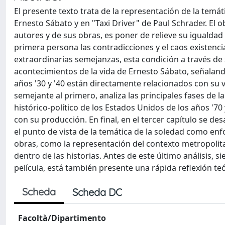
El presente texto trata de la representación de la temát
Ernesto Sábato y en "Taxi Driver" de Paul Schrader. El o
autores y de sus obras, es poner de relieve su igualdad
primera persona las contradicciones y el caos existenc
extraordinarias semejanzas, esta condición a través de 
acontecimientos de la vida de Ernesto Sábato, señaland
años '30 y '40 están directamente relacionados con su 
semejante al primero, analiza las principales fases de 
histórico-político de los Estados Unidos de los años '
con su producción. En final, en el tercer capítulo se de
el punto de vista de la temática de la soledad como en
obras, como la representación del contexto metropolita
dentro de las historias. Antes de este último análisis,
película, está también presente una rápida reflexión teór
Scheda
Scheda DC
Facoltà/Dipartimento