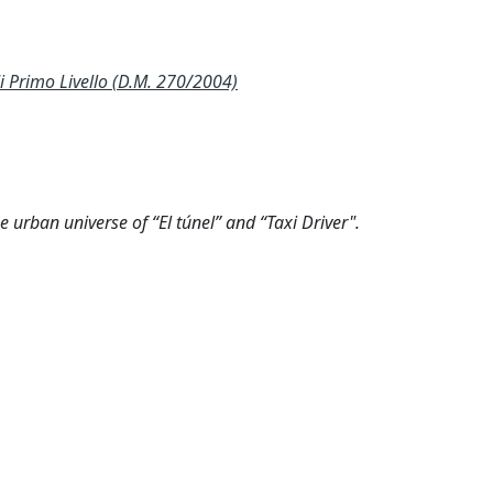
Primo Livello (D.M. 270/2004)
 urban universe of “El túnel” and “Taxi Driver".