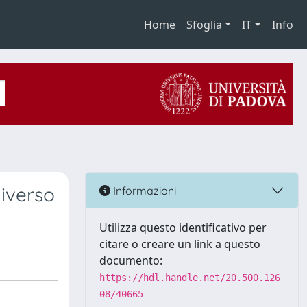
Home
Sfoglia
IT
Info
niverso
Informazioni
Utilizza questo identificativo per
citare o creare un link a questo
documento:
https://hdl.handle.net/20.500.126
08/40665