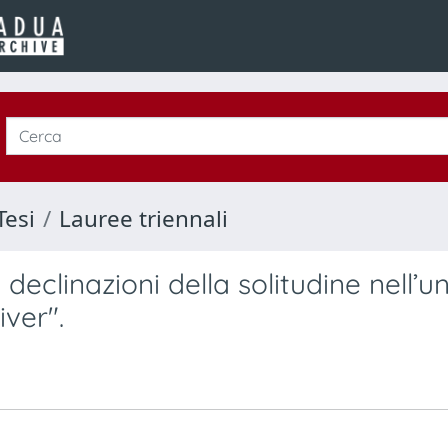
Tesi
Lauree triennali
eclinazioni della solitudine nell’u
iver".