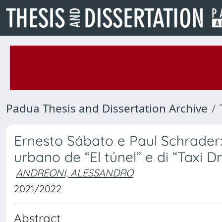
Padua Thesis and Dissertation Archive
Ernesto Sábato e Paul Schrader: d
urbano de “El túnel” e di “Taxi Dr
ANDREONI, ALESSANDRO
2021/2022
Abstract