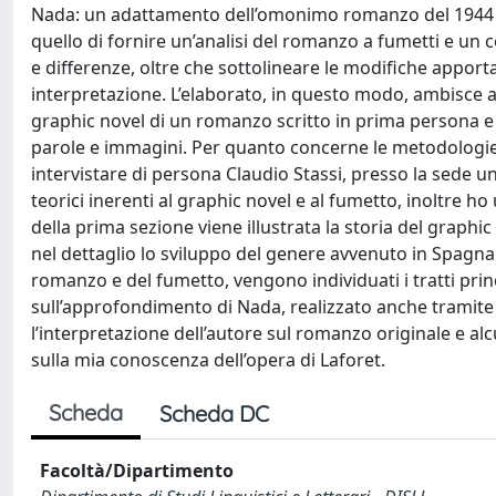
Nada: un adattamento dell’omonimo romanzo del 1944 del
quello di fornire un’analisi del romanzo a fumetti e un c
e differenze, oltre che sottolineare le modifiche apport
interpretazione. L’elaborato, in questo modo, ambisce a
graphic novel di un romanzo scritto in prima persona e a
parole e immagini. Per quanto concerne le metodologie di
intervistare di persona Claudio Stassi, presso la sede u
teorici inerenti al graphic novel e al fumetto, inoltre ho ut
della prima sezione viene illustrata la storia del graphic 
nel dettaglio lo sviluppo del genere avvenuto in Spagna n
romanzo e del fumetto, vengono individuati i tratti princ
sull’approfondimento di Nada, realizzato anche tramite i
l’interpretazione dell’autore sul romanzo originale e al
sulla mia conoscenza dell’opera di Laforet.
Scheda
Scheda DC
Facoltà/Dipartimento