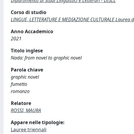
Dipartimento di Studi Linguistici e Letterari - DISLL
Corso di studio
LINGUE, LETTERATURE E MEDIAZIONE CULTURALE Laurea di 
Anno Accademico
2021
Titolo inglese
Nada: from novel to graphic novel
Parola chiave
graphic novel
fumetto
romanzo
Relatore
ROSSI, MAURA
Appare nelle tipologie:
Lauree triennali