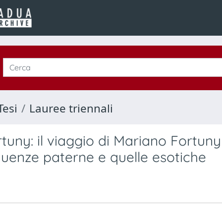
Tesi
Lauree triennali
rtuny: il viaggio di Mariano Fortuny
fluenze paterne e quelle esotiche