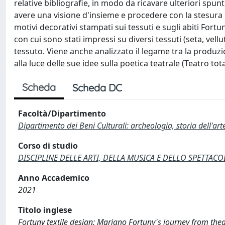
relative bibliografie, in modo da ricavare ulteriori spunt
avere una visione d'insieme e procedere con la stesura dell
motivi decorativi stampati sui tessuti e sugli abiti Fort
con cui sono stati impressi su diversi tessuti (seta, vell
tessuto. Viene anche analizzato il legame tra la produzion
alla luce delle sue idee sulla poetica teatrale (Teatro tot
Scheda
Scheda DC
Facoltà/Dipartimento
Dipartimento dei Beni Culturali: archeologia, storia dell'ar
Corso di studio
DISCIPLINE DELLE ARTI, DELLA MUSICA E DELLO SPETTACOLO
Anno Accademico
2021
Titolo inglese
Fortuny textile design: Mariano Fortuny's journey from thea