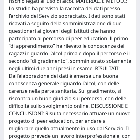
rischio legati all’uso di alcol. MATERIALI E METODI:
Lo studio ha previsto la raccolta dei dati presso
l’archivio del Servizio sopracitato. I dati sono stati
ricavati a seguito della somministrazione di due
questionari ai giovani degli Istituti che hanno
partecipato al percorso di peer education. Il primo
“di apprendimento” ha rilevato le conoscenze dei
ragazzi riguardo l’alcol prima e dopo il percorso e il
secondo “di gradimento”, somministrato solamente
negli ultimi due anni presi in esame. RISULTATI:
Dall’elaborazione dei dati è emersa una buona
conoscenza generale riguardo l’alcol, con delle
carenze nella parte sanitaria. Sul gradimento, si
riscontra un buon giudizio sul percorso, con delle
difficoltà sullo svolgimento online. DISCUSSIONE E
CONCLUSIONI: Risulta necessario attuare un nuovo
progetto di peer education, per andare a
migliorare quello attualmente in uso dal Servizio. Il
progetto prevede un lavoro interprofessionale, con