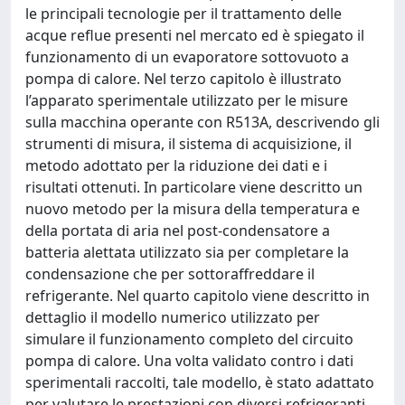
le principali tecnologie per il trattamento delle
acque reflue presenti nel mercato ed è spiegato il
funzionamento di un evaporatore sottovuoto a
pompa di calore. Nel terzo capitolo è illustrato
l’apparato sperimentale utilizzato per le misure
sulla macchina operante con R513A, descrivendo gli
strumenti di misura, il sistema di acquisizione, il
metodo adottato per la riduzione dei dati e i
risultati ottenuti. In particolare viene descritto un
nuovo metodo per la misura della temperatura e
della portata di aria nel post-condensatore a
batteria alettata utilizzato sia per completare la
condensazione che per sottoraffreddare il
refrigerante. Nel quarto capitolo viene descritto in
dettaglio il modello numerico utilizzato per
simulare il funzionamento completo del circuito
pompa di calore. Una volta validato contro i dati
sperimentali raccolti, tale modello, è stato adattato
per valutare le prestazioni con diversi refrigeranti.