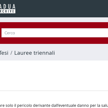
Tesi
Lauree triennali
re solo il pericolo derivante dall’eventuale danno per la salu