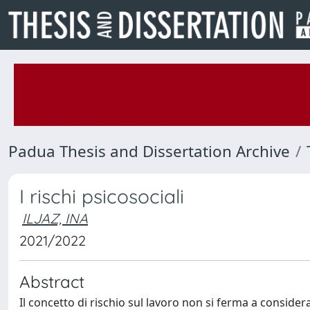
Padua Thesis and Dissertation Archive
I rischi psicosociali
ILJAZ, INA
2021/2022
Abstract
Il concetto di rischio sul lavoro non si ferma a considera