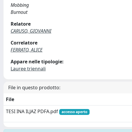
Mobbing
Burnout
Relatore
CARUSO, GIOVANNI
Correlatore
FERRATO, ALICE
Appare nelle tipologie:
Lauree triennali
File in questo prodotto:
File
TESI INA ILJAZ PDFA.pdf
accesso aperto