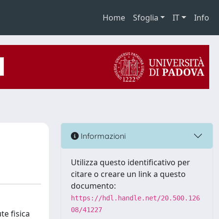
Home
Sfoglia
IT
Info
Informazioni
Utilizza questo identificativo per
citare o creare un link a questo
documento:
https://hdl.handle.net/20.500.126
08/41227
te fisica