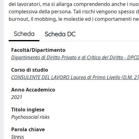
dei lavoratori, ma si allarga comprendendo anche i nuovi
complessiva della persona. Tali rischi vengono spesso def
burnout, il mobbing, le molestie ed i comportamenti neg
Scheda
Scheda DC
Facoltà/Dipartimento
Dipartimento di Diritto Privato e di Critica del Diritto - DPC
Corso di studio
CONSULENTE DEL LAVORO Laurea di Primo Livello (D.M. 2
Anno Accademico
2021
Titolo inglese
Psychosocial risks
Parola chiave
Stress