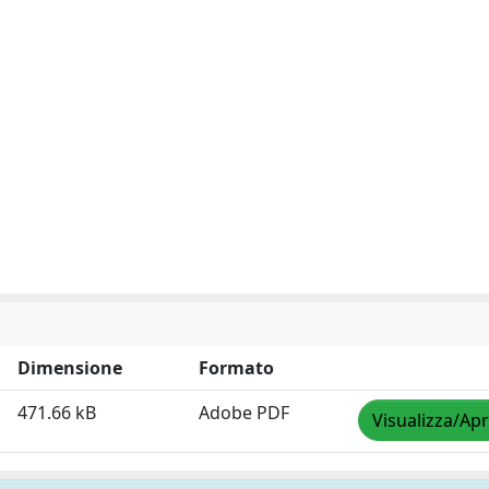
Dimensione
Formato
471.66 kB
Adobe PDF
Visualizza/Apr