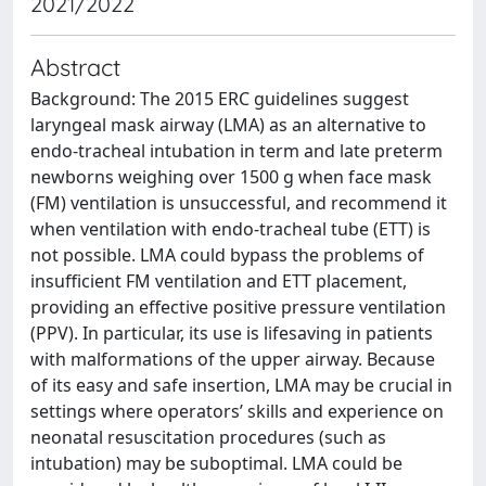
2021/2022
Abstract
Background: The 2015 ERC guidelines suggest
laryngeal mask airway (LMA) as an alternative to
endo-tracheal intubation in term and late preterm
newborns weighing over 1500 g when face mask
(FM) ventilation is unsuccessful, and recommend it
when ventilation with endo-tracheal tube (ETT) is
not possible. LMA could bypass the problems of
insufficient FM ventilation and ETT placement,
providing an effective positive pressure ventilation
(PPV). In particular, its use is lifesaving in patients
with malformations of the upper airway. Because
of its easy and safe insertion, LMA may be crucial in
settings where operators’ skills and experience on
neonatal resuscitation procedures (such as
intubation) may be suboptimal. LMA could be