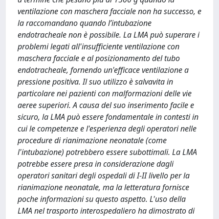
ventilazione con maschera facciale non ha successo, e
la raccomandano quando l’intubazione
endotracheale non è possibile. La LMA può superare i
problemi legati all'insufficiente ventilazione con
maschera facciale e al posizionamento del tubo
endotracheale, fornendo un'efficace ventilazione a
pressione positiva. Il suo utilizzo è salvavita in
particolare nei pazienti con malformazioni delle vie
aeree superiori. A causa del suo inserimento facile e
sicuro, la LMA può essere fondamentale in contesti in
cui le competenze e l'esperienza degli operatori nelle
procedure di rianimazione neonatale (come
l'intubazione) potrebbero essere subottimali. La LMA
potrebbe essere presa in considerazione dagli
operatori sanitari degli ospedali di I-II livello per la
rianimazione neonatale, ma la letteratura fornisce
poche informazioni su questo aspetto. L'uso della
LMA nel trasporto interospedaliero ha dimostrato di