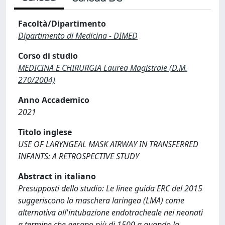
Facoltà/Dipartimento
Dipartimento di Medicina - DIMED
Corso di studio
MEDICINA E CHIRURGIA Laurea Magistrale (D.M.
270/2004)
Anno Accademico
2021
Titolo inglese
USE OF LARYNGEAL MASK AIRWAY IN TRANSFERRED
INFANTS: A RETROSPECTIVE STUDY
Abstract in italiano
Presupposti dello studio: Le linee guida ERC del 2015
suggeriscono la maschera laringea (LMA) come
alternativa all'intubazione endotracheale nei neonati
a termine che pesano più di 1500 g quando la