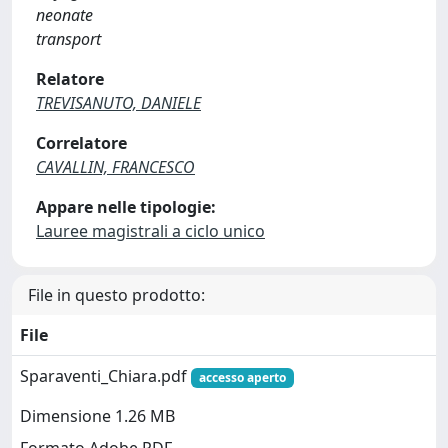
neonate
transport
Relatore
TREVISANUTO, DANIELE
Correlatore
CAVALLIN, FRANCESCO
Appare nelle tipologie:
Lauree magistrali a ciclo unico
File in questo prodotto:
File
Sparaventi_Chiara.pdf
accesso aperto
Dimensione 1.26 MB