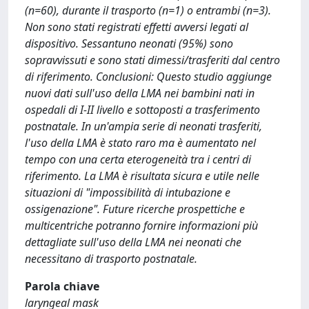
(n=60), durante il trasporto (n=1) o entrambi (n=3).
Non sono stati registrati effetti avversi legati al
dispositivo. Sessantuno neonati (95%) sono
sopravvissuti e sono stati dimessi/trasferiti dal centro
di riferimento. Conclusioni: Questo studio aggiunge
nuovi dati sull'uso della LMA nei bambini nati in
ospedali di I-II livello e sottoposti a trasferimento
postnatale. In un'ampia serie di neonati trasferiti,
l'uso della LMA è stato raro ma è aumentato nel
tempo con una certa eterogeneità tra i centri di
riferimento. La LMA è risultata sicura e utile nelle
situazioni di "impossibilità di intubazione e
ossigenazione". Future ricerche prospettiche e
multicentriche potranno fornire informazioni più
dettagliate sull'uso della LMA nei neonati che
necessitano di trasporto postnatale.
Parola chiave
laryngeal mask