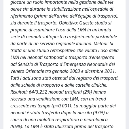
giocare un ruolo importante nella gestione delle vie
aeree sia durante la stabilizzazione nell'ospedale di
riferimento (prima dell'arrivo dell'équipe di trasporto),
sia durante il trasporto. Obiettivo: Questo studio si
propone di esaminare l'uso della LMA in un'ampia
serie di neonati sottoposti a trasferimento postnatale
da parte di un servizio regionale italiano. Metodi: Si
tratta di uno studio retrospettivo che valuta l'uso della
LMA nei neonati sottoposti a trasporto d'emergenza
dal Servizio di Trasporto d'Emergenza Neonatale del
Veneto Orientale tra gennaio 2003 e dicembre 2021.
Tutti i dati sono stati ottenuti dal registro dei trasporti,
dalle schede di trasporto e dalle cartelle cliniche.
Risultati: 64/3.252 neonati trasferiti (2%) hanno
ricevuto una ventilazione con LMA, con un trend
crescente nel tempo (p=0,001). La maggior parte dei
neonati è stata trasferita dopo la nascita (97%) a
causa di una malattia respiratoria o neurologica
(95%). La LMA è stata utilizzata prima del trasporto