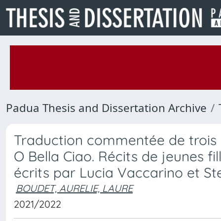
Padua Thesis and Dissertation Archive
Traduction commentée de trois ré
O Bella Ciao. Récits de jeunes fi
écrits par Lucia Vaccarino et S
BOUDET, AURELIE, LAURE
2021/2022