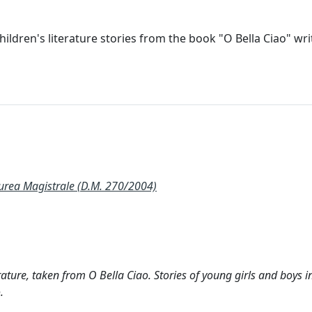
ildren's literature stories from the book "O Bella Ciao" wri
rea Magistrale (D.M. 270/2004)
ature, taken from O Bella Ciao. Stories of young girls and boys i
.