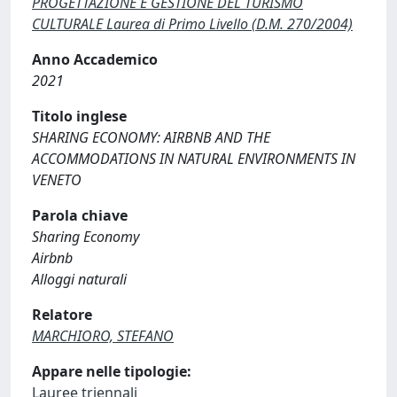
PROGETTAZIONE E GESTIONE DEL TURISMO
CULTURALE Laurea di Primo Livello (D.M. 270/2004)
Anno Accademico
2021
Titolo inglese
SHARING ECONOMY: AIRBNB AND THE
ACCOMMODATIONS IN NATURAL ENVIRONMENTS IN
VENETO
Parola chiave
Sharing Economy
Airbnb
Alloggi naturali
Relatore
MARCHIORO, STEFANO
Appare nelle tipologie:
Lauree triennali