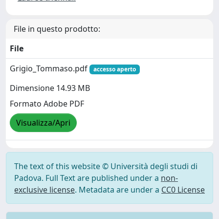
File in questo prodotto:
File
Grigio_Tommaso.pdf
accesso aperto
Dimensione 14.93 MB
Formato Adobe PDF
Visualizza/Apri
The text of this website © Università degli studi di
Padova. Full Text are published under a
non-
exclusive license
. Metadata are under a
CC0 License