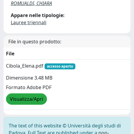
ROMUALDI, CHIARA
Appare nelle tipologie:
Lauree triennali
File in questo prodotto:
File
Cibola_Elena.pdf
accesso aperto
Dimensione 3.48 MB
Formato Adobe PDF
Visualizza/Apri
The text of this website © Università degli studi di
Padova. Full Text are published under a
non-