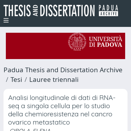
Padua Thesis and Dissertation Archive
Tesi
Lauree triennali
Analisi longitudinale di dati di RNA-
seq a singola cellula per lo studio
della chemioresistenza nel cancro
ovarico metastatico
CIBOLA, ELENA