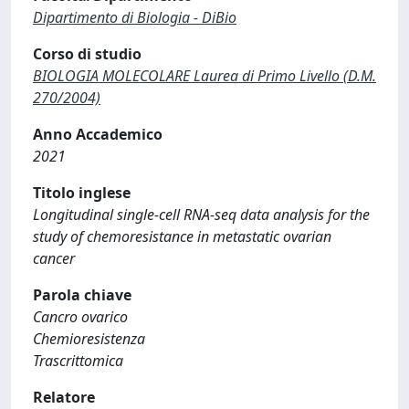
Dipartimento di Biologia - DiBio
Corso di studio
BIOLOGIA MOLECOLARE Laurea di Primo Livello (D.M.
270/2004)
Anno Accademico
2021
Titolo inglese
Longitudinal single-cell RNA-seq data analysis for the
study of chemoresistance in metastatic ovarian
cancer
Parola chiave
Cancro ovarico
Chemioresistenza
Trascrittomica
Relatore