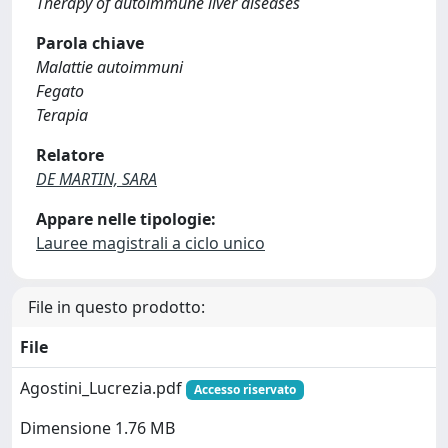
Therapy of autoimmune liver diseases
Parola chiave
Malattie autoimmuni
Fegato
Terapia
Relatore
DE MARTIN, SARA
Appare nelle tipologie:
Lauree magistrali a ciclo unico
File in questo prodotto:
File
Agostini_Lucrezia.pdf
Accesso riservato
Dimensione 1.76 MB