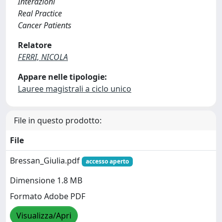
Interazioni
Real Practice
Cancer Patients
Relatore
FERRI, NICOLA
Appare nelle tipologie:
Lauree magistrali a ciclo unico
File in questo prodotto:
File
Bressan_Giulia.pdf
accesso aperto
Dimensione 1.8 MB
Formato Adobe PDF
Visualizza/Apri