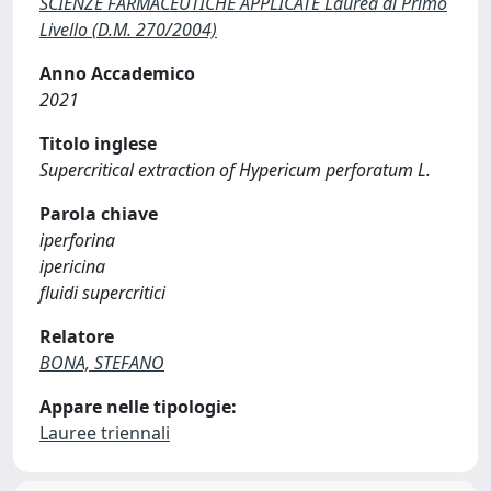
SCIENZE FARMACEUTICHE APPLICATE Laurea di Primo
Livello (D.M. 270/2004)
Anno Accademico
2021
Titolo inglese
Supercritical extraction of Hypericum perforatum L.
Parola chiave
iperforina
ipericina
fluidi supercritici
Relatore
BONA, STEFANO
Appare nelle tipologie:
Lauree triennali