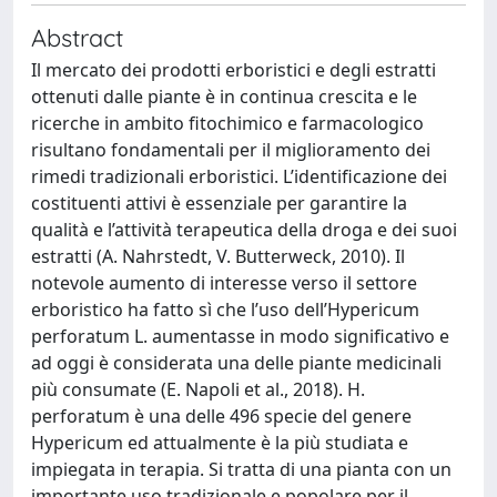
Abstract
Il mercato dei prodotti erboristici e degli estratti
ottenuti dalle piante è in continua crescita e le
ricerche in ambito fitochimico e farmacologico
risultano fondamentali per il miglioramento dei
rimedi tradizionali erboristici. L’identificazione dei
costituenti attivi è essenziale per garantire la
qualità e l’attività terapeutica della droga e dei suoi
estratti (A. Nahrstedt, V. Butterweck, 2010). Il
notevole aumento di interesse verso il settore
erboristico ha fatto sì che l’uso dell’Hypericum
perforatum L. aumentasse in modo significativo e
ad oggi è considerata una delle piante medicinali
più consumate (E. Napoli et al., 2018). H.
perforatum è una delle 496 specie del genere
Hypericum ed attualmente è la più studiata e
impiegata in terapia. Si tratta di una pianta con un
importante uso tradizionale e popolare per il