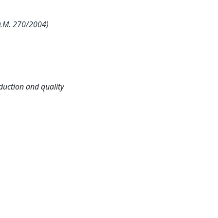
D.M. 270/2004)
oduction and quality