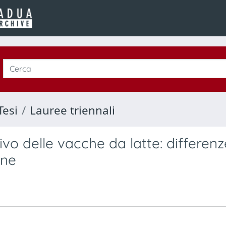
Tesi
Lauree triennali
vo delle vacche da latte: differenz
one