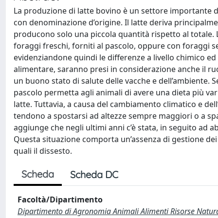
La produzione di latte bovino è un settore importante d
con denominazione d’origine. Il latte deriva principalme
producono solo una piccola quantità rispetto al totale.
foraggi freschi, forniti al pascolo, oppure con foraggi sec
evidenziandone quindi le differenze a livello chimico ed
alimentare, saranno presi in considerazione anche il ruo
un buono stato di salute delle vacche e dell’ambiente. S
pascolo permetta agli animali di avere una dieta più var
latte. Tuttavia, a causa del cambiamento climatico e del
tendono a spostarsi ad altezze sempre maggiori o a spari
aggiunge che negli ultimi anni c’è stata, in seguito ad 
Questa situazione comporta un’assenza di gestione dei 
quali il dissesto.
Scheda
Scheda DC
Facoltà/Dipartimento
Dipartimento di Agronomia Animali Alimenti Risorse Natur