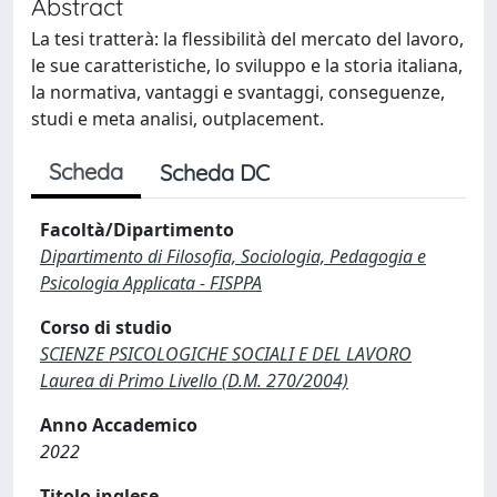
Abstract
La tesi tratterà: la flessibilità del mercato del lavoro,
le sue caratteristiche, lo sviluppo e la storia italiana,
la normativa, vantaggi e svantaggi, conseguenze,
studi e meta analisi, outplacement.
Scheda
Scheda DC
Facoltà/Dipartimento
Dipartimento di Filosofia, Sociologia, Pedagogia e
Psicologia Applicata - FISPPA
Corso di studio
SCIENZE PSICOLOGICHE SOCIALI E DEL LAVORO
Laurea di Primo Livello (D.M. 270/2004)
Anno Accademico
2022
Titolo inglese