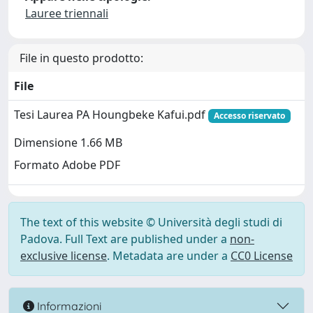
Lauree triennali
File in questo prodotto:
File
Tesi Laurea PA Houngbeke Kafui.pdf
Accesso riservato
Dimensione 1.66 MB
Formato Adobe PDF
The text of this website © Università degli studi di
Padova. Full Text are published under a
non-
exclusive license
. Metadata are under a
CC0 License
Informazioni