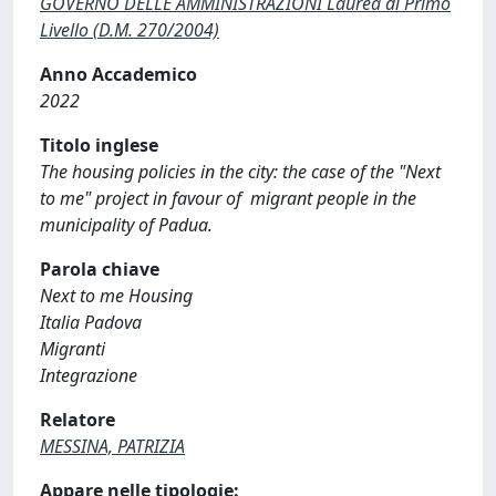
GOVERNO DELLE AMMINISTRAZIONI Laurea di Primo
Livello (D.M. 270/2004)
Anno Accademico
2022
Titolo inglese
The housing policies in the city: the case of the "Next
to me" project in favour of migrant people in the
municipality of Padua.
Parola chiave
Next to me Housing
Italia Padova
Migranti
Integrazione
Relatore
MESSINA, PATRIZIA
Appare nelle tipologie: