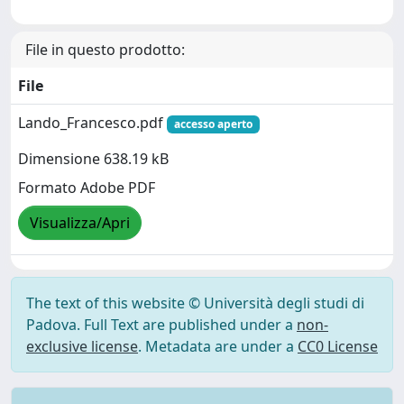
File in questo prodotto:
File
Lando_Francesco.pdf
accesso aperto
Dimensione 638.19 kB
Formato Adobe PDF
Visualizza/Apri
The text of this website © Università degli studi di
Padova. Full Text are published under a
non-
exclusive license
. Metadata are under a
CC0 License