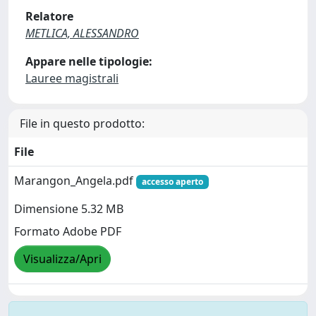
Relatore
METLICA, ALESSANDRO
Appare nelle tipologie:
Lauree magistrali
File in questo prodotto:
File
Marangon_Angela.pdf
accesso aperto
Dimensione 5.32 MB
Formato Adobe PDF
Visualizza/Apri