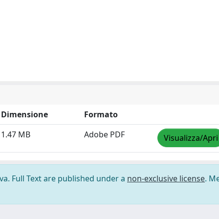
Dimensione
Formato
1.47 MB
Adobe PDF
Visualizza/Apri
ova. Full Text are published under a
non-exclusive license
. M