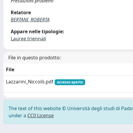
Prestazioni problemi
Relatore
BERTANI, ROBERTA
Appare nelle tipologie:
Lauree triennali
File in questo prodotto:
File
Lazzarini_Niccolò.pdf
accesso aperto
The text of this website © Università degli studi di Pad
under a
CC0 License