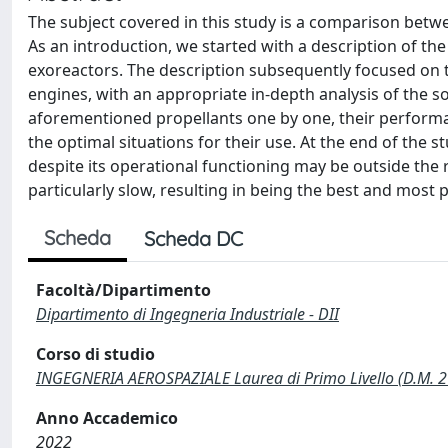
The subject covered in this study is a comparison betw
As an introduction, we started with a description of the
exoreactors. The description subsequently focused on t
engines, with an appropriate in-depth analysis of the so
aforementioned propellants one by one, their performa
the optimal situations for their use. At the end of the st
despite its operational functioning may be outside the r
particularly slow, resulting in being the best and most p
Scheda
Scheda DC
Facoltà/Dipartimento
Dipartimento di Ingegneria Industriale - DII
Corso di studio
INGEGNERIA AEROSPAZIALE Laurea di Primo Livello (D.M. 
Anno Accademico
2022