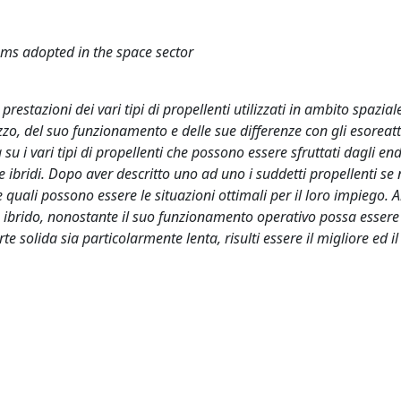
ms adopted in the space sector
prestazioni dei vari tipi di propellenti utilizzati in ambito spazia
zzo, del suo funzionamento e delle sue differenze con gli esoreatt
u i vari tipi di propellenti che possono essere sfruttati dagli end
 ibridi. Dopo aver descritto uno ad uno i suddetti propellenti se
 quali possono essere le situazioni ottimali per il loro impiego. Al
te ibrido, nonostante il suo funzionamento operativo possa essere 
 solida sia particolarmente lenta, risulti essere il migliore ed il