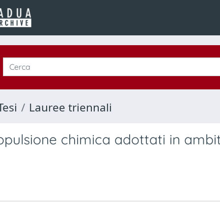
Tesi
Lauree triennali
ropulsione chimica adottati in ambi