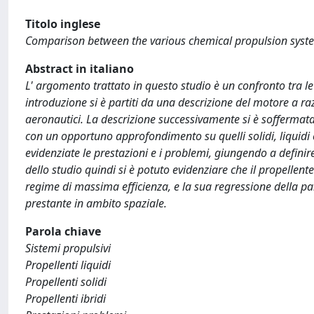
Titolo inglese
Comparison between the various chemical propulsion syste
Abstract in italiano
L' argomento trattato in questo studio è un confronto tra le 
introduzione si è partiti da una descrizione del motore a ra
aeronautici. La descrizione successivamente si è soffermata s
con un opportuno approfondimento su quelli solidi, liquidi e
evidenziate le prestazioni e i problemi, giungendo a definire
dello studio quindi si è potuto evidenziare che il propellen
regime di massima efficienza, e la sua regressione della parte
prestante in ambito spaziale.
Parola chiave
Sistemi propulsivi
Propellenti liquidi
Propellenti solidi
Propellenti ibridi