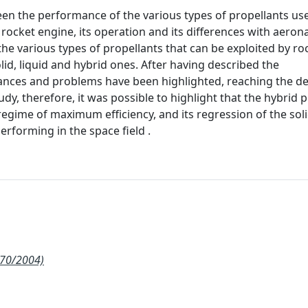
een the performance of the various types of propellants use
 rocket engine, its operation and its differences with aerona
he various types of propellants that can be exploited by ro
lid, liquid and hybrid ones. After having described the
nces and problems have been highlighted, reaching the def
udy, therefore, it was possible to highlight that the hybrid p
egime of maximum efficiency, and its regression of the soli
erforming in the space field .
270/2004)